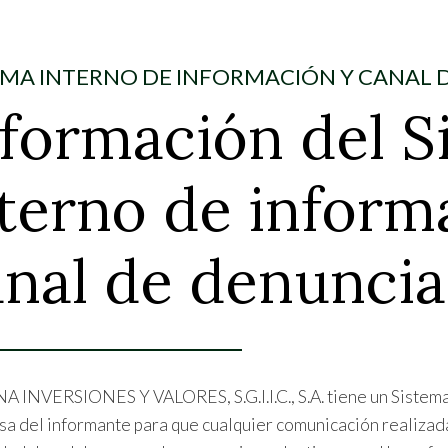
EMA INTERNO DE INFORMACIÓN Y CANAL 
formación del 
terno de inform
anal de denuncia
 INVERSIONES Y VALORES, S.G.I.I.C., S.A. tiene un Sistema
sa del informante para que cualquier comunicación realizad