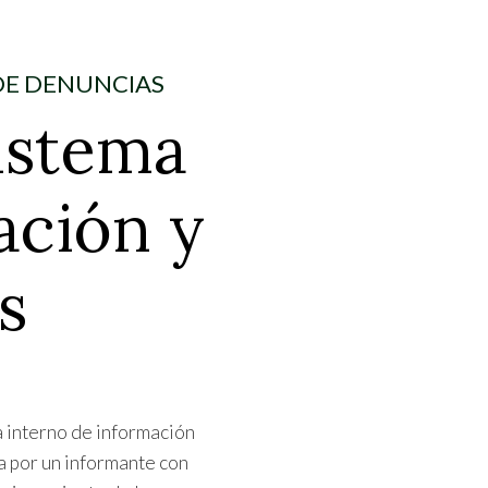
DE DENUNCIAS
Sistema
ación y
s
 interno de información
a por un informante con