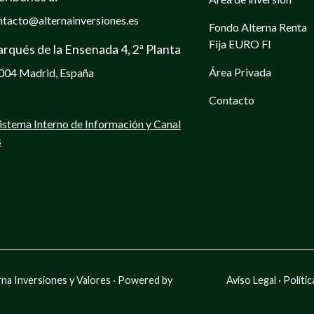
ntacto@alternainversiones.es
Fondo Alterna Renta
Fija EURO FI
rqués de la Ensenada 4, 2ª Planta
Área Privada
004 Madrid, España
Contacto
Sistema Interno de Información y Canal
s
rna Inversiones y Valores · Powered by
Aviso Legal
·
Polític