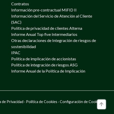
Contratos
Información pre-contractual MiFID II
Información del Servicio de Atención al Cliente
(SAC)
Política de privacidad de clientes Alterna
Informe Anual Top five Intermediarios
Otras declaraciones de Integración de riesgos de
sostenibilidad
IPAC
Política de implicación de accionistas
Política de integración de riesgos ASG
Informe Anual de la Política de Implicación
a de Privacidad
·
Política de Cookies
·
Configuración de Cookies
Ir a la