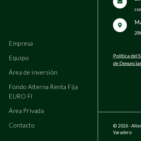
co
Ma
28
Empresa
Política del 
Equipo
de Denuncia
Área de inversión
Fondo Alterna Renta Fija
EURO FI
Área Privada
Contacto
© 2026 · Alte
Varadero