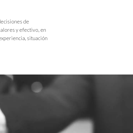
decisiones de
alores y efectivo, en
experiencia, situación