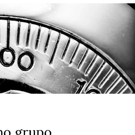
mo grupo