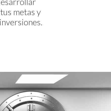
desarrollar
 tus metas y
inversiones.