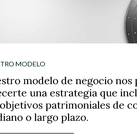
STRO MODELO
stro modelo de negocio nos 
ecerte una estrategia que inc
 objetivos patrimoniales de co
iano o largo plazo.