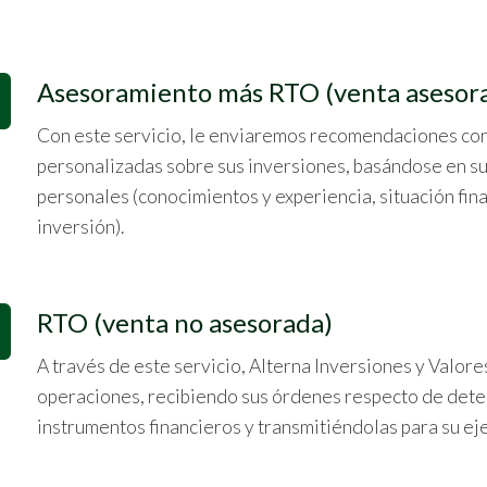
Asesoramiento más RTO (venta asesor
Con este servicio, le enviaremos recomendaciones con
personalizadas sobre sus inversiones, basándose en su
personales (conocimientos y experiencia, situación fin
inversión).
RTO (venta no asesorada)
A través de este servicio, Alterna Inversiones y Valor
operaciones, recibiendo sus órdenes respecto de det
instrumentos financieros y transmitiéndolas para su ej