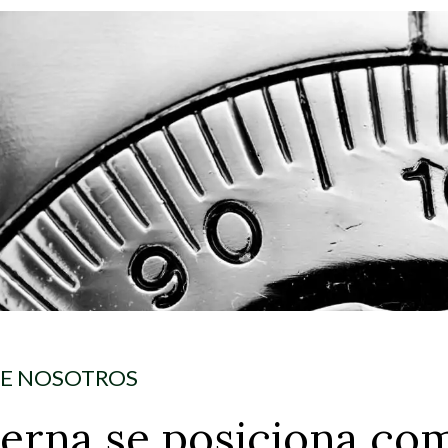
E NOSOTROS
terna se posiciona co