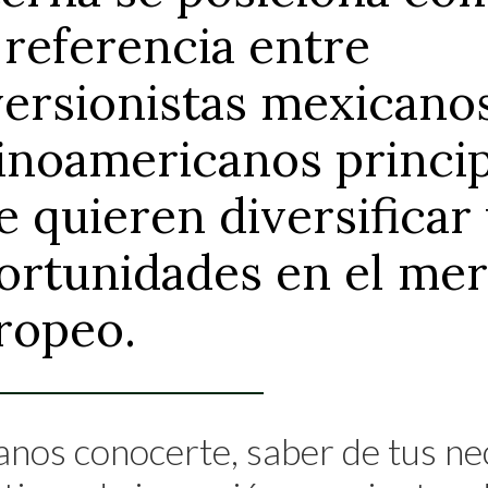
 referencia entre
versionistas mexicano
tinoamericanos princi
e quieren diversificar
ortunidades en el me
ropeo.
anos conocerte, saber de tus ne