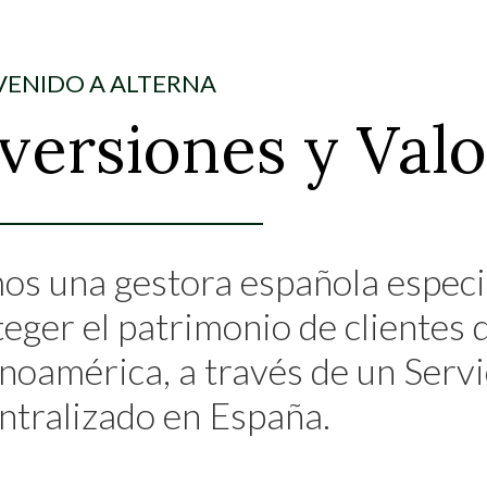
VENIDO A ALTERNA
versiones y Val
os una gestora española especi
eger el patrimonio de clientes 
inoamérica, a través de un Ser
ntralizado en España.